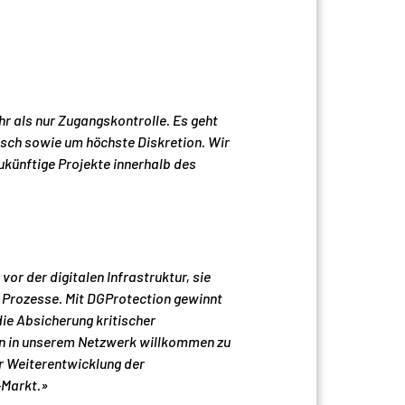
r als nur Zugangskontrolle. Es geht
nsch sowie um höchste Diskretion. Wir
künftige Projekte innerhalb des
or der digitalen Infrastruktur, sie
 Prozesse. Mit DGProtection gewinnt
ie Absicherung kritischer
en in unserem Netzwerk willkommen zu
 Weiterentwicklung der
-Markt.»