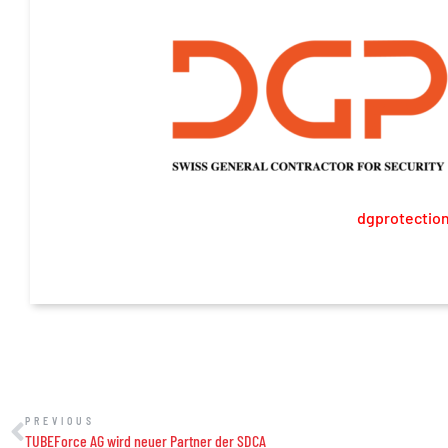
dgprotectio
PREVIOUS
TUBEForce AG wird neuer Partner der SDCA