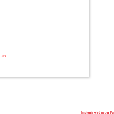
n.ch
Implenia wird neuer Pa