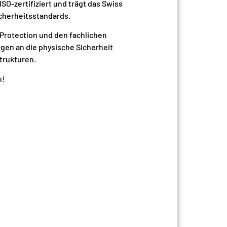
SO-zertifiziert und trägt das Swiss
icherheitsstandards.
Protection und den fachlichen
en an die physische Sicherheit
trukturen.
n!