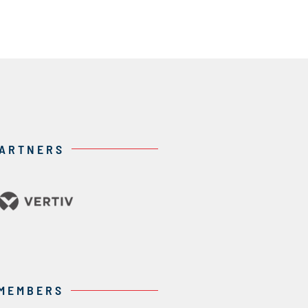
PARTNERS
 MEMBERS