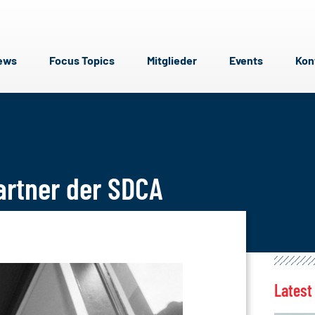
ews
Focus Topics
Mitglieder
Events
Kon
artner der SDCA
Latest