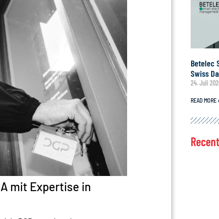
Betelec 
Swiss Da
24. Juli 20
READ MORE 
Recen
A mit Expertise in