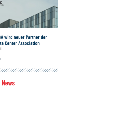
SA wird neuer Partner der
ta Center Association
26
»
t News