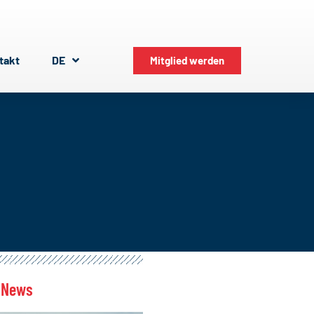
takt
DE
Mitglied werden
 News