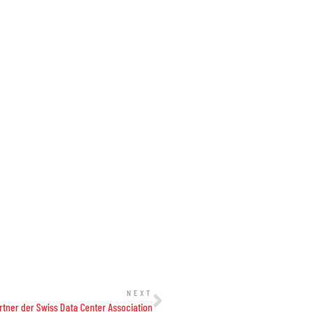
NEXT
rtner der Swiss Data Center Association