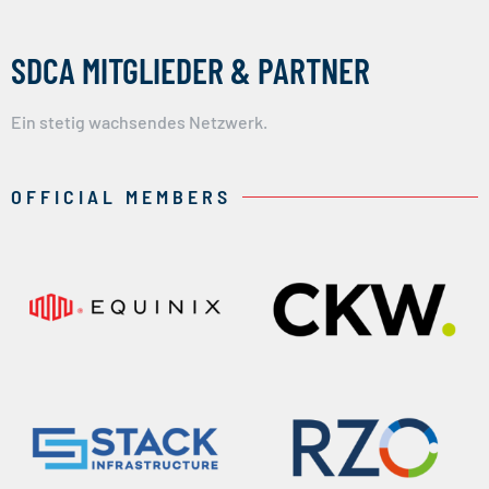
SDCA MITGLIEDER & PARTNER
Ein stetig wachsendes Netzwerk.
OFFICIAL MEMBERS