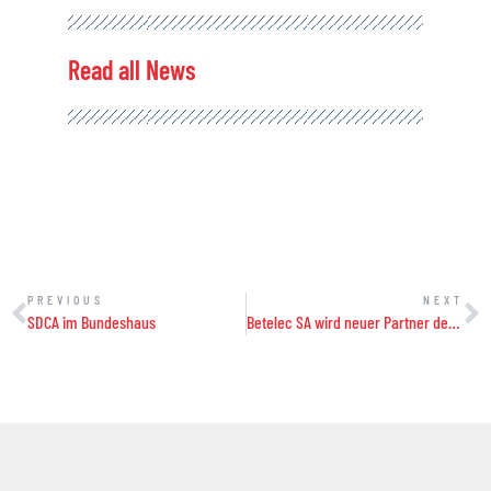
Read all News
PREVIOUS
NEXT
SDCA im Bundeshaus
Betelec SA wird neuer Partner der Swiss Data Center Association