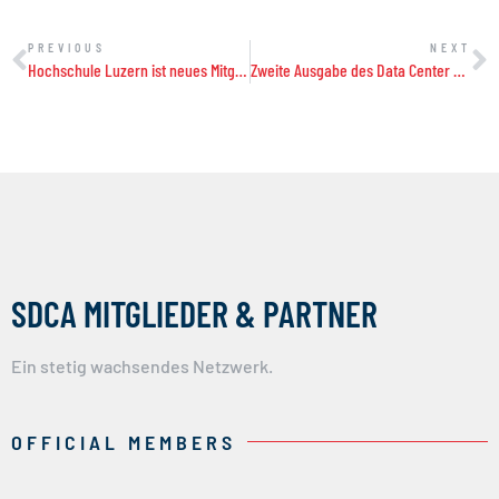
PREVIOUS
NEXT
Hochschule Luzern ist neues Mitglied der SDCA
Zweite Ausgabe des Data Center Nation Kongresses in Zürich
SDCA MITGLIEDER & PARTNER
Ein stetig wachsendes Netzwerk.
OFFICIAL MEMBERS